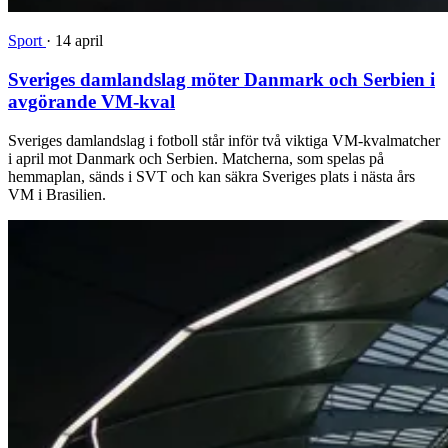
Sport
·
14 april
Sveriges damlandslag möter Danmark och Serbien i
avgörande VM-kval
Sveriges damlandslag i fotboll står inför två viktiga VM-kvalmatcher
i april mot Danmark och Serbien. Matcherna, som spelas på
hemmaplan, sänds i SVT och kan säkra Sveriges plats i nästa års
VM i Brasilien.