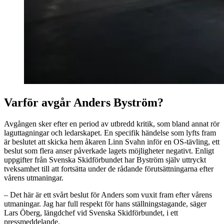
Varför avgår Anders Byström?
Avgången sker efter en period av utbredd kritik, som bland annat rör
laguttagningar och ledarskapet. En specifik händelse som lyfts fram
är beslutet att skicka hem åkaren Linn Svahn inför en OS-tävling, ett
beslut som flera anser påverkade lagets möjligheter negativt. Enligt
uppgifter från Svenska Skidförbundet har Byström själv uttryckt
tveksamhet till att fortsätta under de rådande förutsättningarna efter
vårens utmaningar.
– Det här är ett svårt beslut för Anders som vuxit fram efter vårens
utmaningar. Jag har full respekt för hans ställningstagande, säger
Lars Öberg, längdchef vid Svenska Skidförbundet, i ett
pressmeddelande.