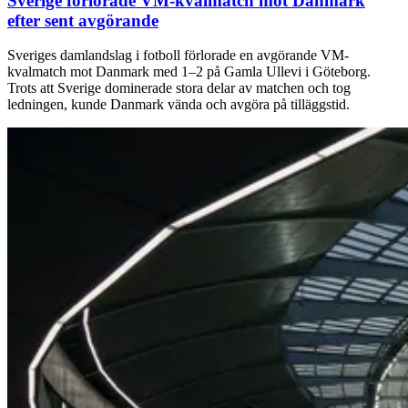
Sverige förlorade VM-kvalmatch mot Danmark
efter sent avgörande
Sveriges damlandslag i fotboll förlorade en avgörande VM-
kvalmatch mot Danmark med 1–2 på Gamla Ullevi i Göteborg.
Trots att Sverige dominerade stora delar av matchen och tog
ledningen, kunde Danmark vända och avgöra på tilläggstid.