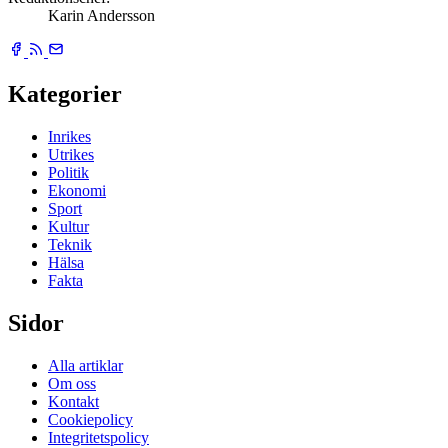
Karin Andersson
Kategorier
Inrikes
Utrikes
Politik
Ekonomi
Sport
Kultur
Teknik
Hälsa
Fakta
Sidor
Alla artiklar
Om oss
Kontakt
Cookiepolicy
Integritetspolicy