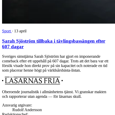
Sport
·
13 april
Sarah Sjöström tillbaka i tävlingsbassängen efter
607 dagar
Sveriges simstjärna Sarah Sjöström har gjort en imponerande
comeback efter ett uppehåll på 607 dagar. Trots att det bara var ett
försök visade hon direkt prov på sin kapacitet och noterade en tid
som placerar henne högt på världsårsbästa-listan.
Oberoende journalistik i allmänhetens tjänst. Vi granskar makten
och rapporterar utan agenda — för läsarnas skull.
Ansvarig utgivare:
Rudolf Andersson
Redaktionschef: