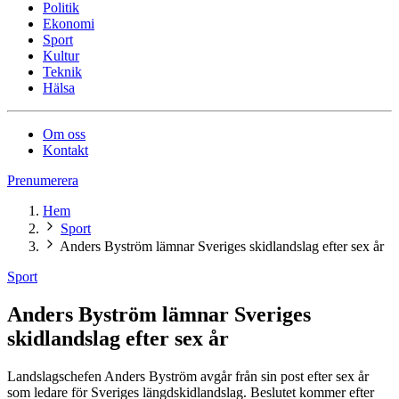
Politik
Ekonomi
Sport
Kultur
Teknik
Hälsa
Om oss
Kontakt
Prenumerera
Hem
Sport
Anders Byström lämnar Sveriges skidlandslag efter sex år
Sport
Anders Byström lämnar Sveriges
skidlandslag efter sex år
Landslagschefen Anders Byström avgår från sin post efter sex år
som ledare för Sveriges längdskidlandslag. Beslutet kommer efter