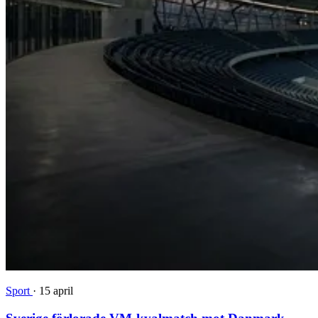
Sport
·
15 april