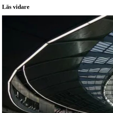
Läs vidare