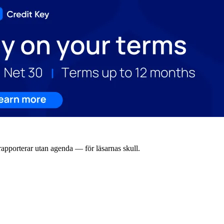
rapporterar utan agenda — för läsarnas skull.