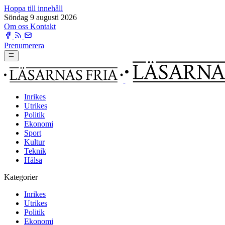
Hoppa till innehåll
Söndag 9 augusti 2026
Om oss
Kontakt
Prenumerera
Inrikes
Utrikes
Politik
Ekonomi
Sport
Kultur
Teknik
Hälsa
Kategorier
Inrikes
Utrikes
Politik
Ekonomi