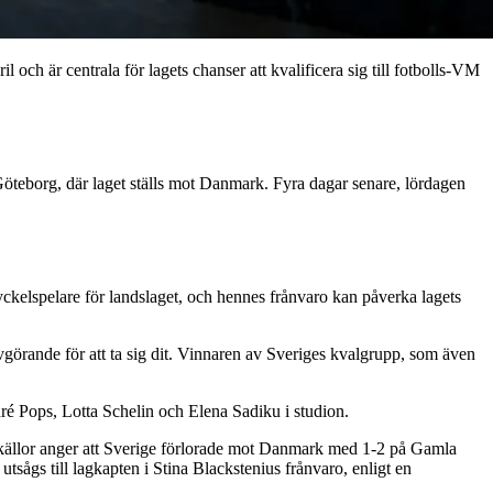
ch är centrala för lagets chanser att kvalificera sig till fotbolls-VM
teborg, där laget ställs mot Danmark. Fyra dagar senare, lördagen
nyckelspelare för landslaget, och hennes frånvaro kan påverka lagets
görande för att ta sig dit. Vinnaren av Sveriges kvalgrupp, som även
Pops, Lotta Schelin och Elena Sadiku i studion.
ssa källor anger att Sverige förlorade mot Danmark med 1-2 på Gamla
utsågs till lagkapten i Stina Blackstenius frånvaro, enligt en