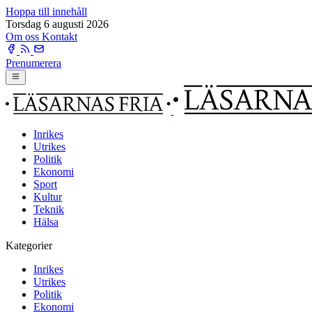
Hoppa till innehåll
Torsdag 6 augusti 2026
Om oss
Kontakt
Prenumerera
Inrikes
Utrikes
Politik
Ekonomi
Sport
Kultur
Teknik
Hälsa
Kategorier
Inrikes
Utrikes
Politik
Ekonomi