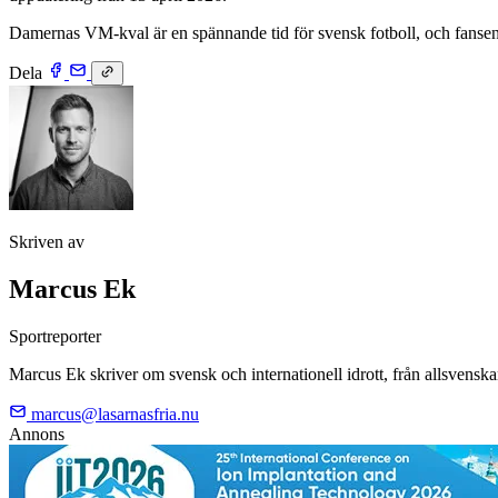
Damernas VM-kval är en spännande tid för svensk fotboll, och fansen s
Dela
Skriven av
Marcus Ek
Sportreporter
Marcus Ek skriver om svensk och internationell idrott, från allsvenskan 
marcus@lasarnasfria.nu
Annons