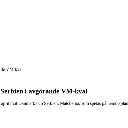
ande VM-kval
 Serbien i avgörande VM-kval
 i april mot Danmark och Serbien. Matcherna, som spelas på hemmaplan, 