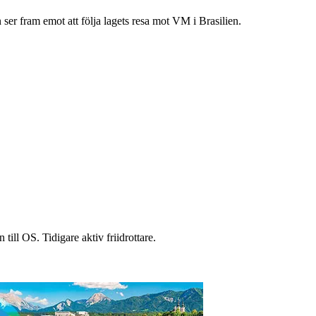
er fram emot att följa lagets resa mot VM i Brasilien.
till OS. Tidigare aktiv friidrottare.