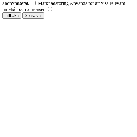
anonymiserat.
Marknadsföring
Används för att visa relevant
innehåll och annonser.
Tillbaka
Spara val