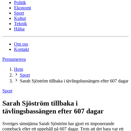
Politik
Ekonomi
Sport
Kultur
Teknik
Hälsa
Om oss
Kontakt
Prenumerera
Hem
Sport
Sarah Sjöström tillbaka i tävlingsbassängen efter 607 dagar
Sport
Sarah Sjöström tillbaka i
tävlingsbassängen efter 607 dagar
Sveriges simstjärna Sarah Sjöström har gjort en imponerande
comeback efter ett uppehåll på 607 dagar. Trots att det bara var ett