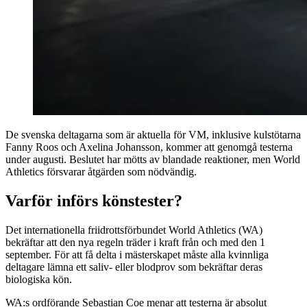
De svenska deltagarna som är aktuella för VM, inklusive kulstötarna
Fanny Roos och Axelina Johansson, kommer att genomgå testerna
under augusti. Beslutet har mötts av blandade reaktioner, men World
Athletics försvarar åtgärden som nödvändig.
Varför införs könstester?
Det internationella friidrottsförbundet World Athletics (WA)
bekräftar att den nya regeln träder i kraft från och med den 1
september. För att få delta i mästerskapet måste alla kvinnliga
deltagare lämna ett saliv- eller blodprov som bekräftar deras
biologiska kön.
WA:s ordförande Sebastian Coe menar att testerna är absolut