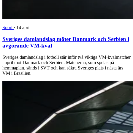
Sport
·
14 april
Sveriges damlandslag möter Danmark och Serbien i
avgörande VM-kval
Sveriges damlandslag i fotboll står inför två viktiga VM-kvalmatcher
i april mot Danmark och Serbien. Matcherna, som spelas på
hemmaplan, sänds i SVT och kan säkra Sveriges plats i nästa års
VM i Brasilien.