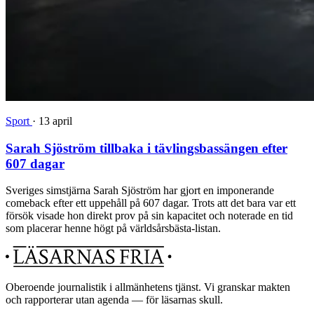
Sport
·
13 april
Sarah Sjöström tillbaka i tävlingsbassängen efter
607 dagar
Sveriges simstjärna Sarah Sjöström har gjort en imponerande
comeback efter ett uppehåll på 607 dagar. Trots att det bara var ett
försök visade hon direkt prov på sin kapacitet och noterade en tid
som placerar henne högt på världsårsbästa-listan.
Oberoende journalistik i allmänhetens tjänst. Vi granskar makten
och rapporterar utan agenda — för läsarnas skull.