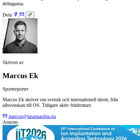
deltagarna.
Dela
Skriven av
Marcus Ek
Sportreporter
Marcus Ek skriver om svensk och internationell idrott, från
allsvenskan till OS. Tidigare aktiv friidrottare.
marcus@lasarnasfria.nu
Annons