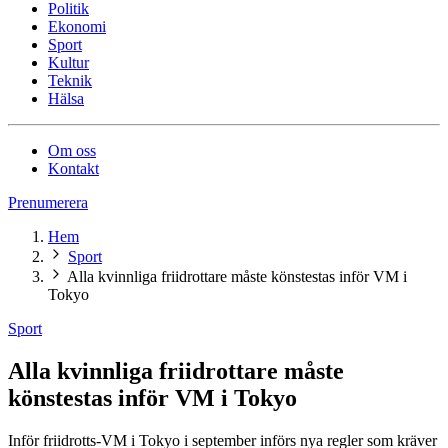
Politik
Ekonomi
Sport
Kultur
Teknik
Hälsa
Om oss
Kontakt
Prenumerera
Hem
Sport
Alla kvinnliga friidrottare måste könstestas inför VM i
Tokyo
Sport
Alla kvinnliga friidrottare måste
könstestas inför VM i Tokyo
Inför friidrotts-VM i Tokyo i september införs nya regler som kräver