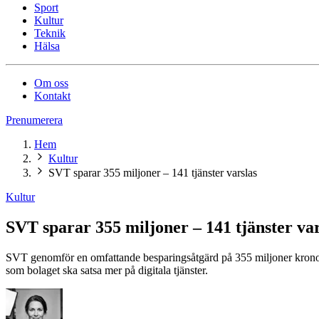
Sport
Kultur
Teknik
Hälsa
Om oss
Kontakt
Prenumerera
Hem
Kultur
SVT sparar 355 miljoner – 141 tjänster varslas
Kultur
SVT sparar 355 miljoner – 141 tjänster var
SVT genomför en omfattande besparingsåtgärd på 355 miljoner kronor, v
som bolaget ska satsa mer på digitala tjänster.