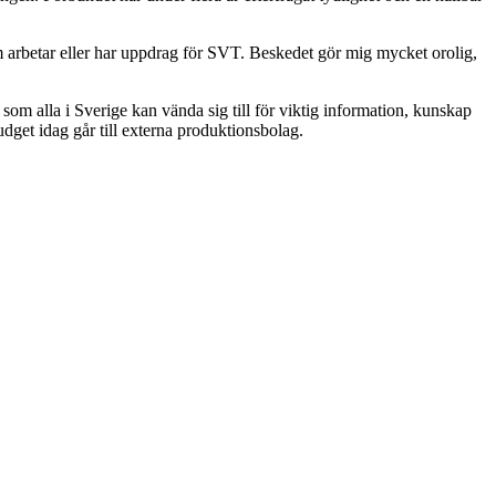
som arbetar eller har uppdrag för SVT. Beskedet gör mig mycket orolig,
om alla i Sverige kan vända sig till för viktig information, kunskap
get idag går till externa produktionsbolag.