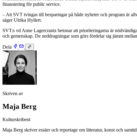
finansiering för public service.
– Att SVT tvingas till besparingar på både nyheter och program är allv
säger Ulrika Hyllert.
SVT:s vd Anne Lagercrantz betonar att prioriteringarna är nödvändiga 
och gemenskap. De neddragningar som görs fördelar sig jämnt mellan i
Dela
Skriven av
Maja Berg
Kulturskribent
Maja Berg skriver essäer och reportage om litteratur, konst och samtids