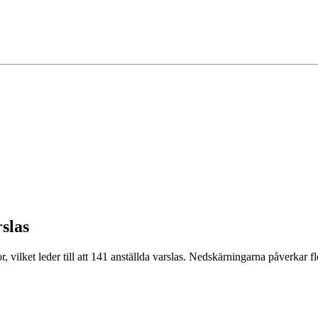
slas
ilket leder till att 141 anställda varslas. Nedskärningarna påverkar fl