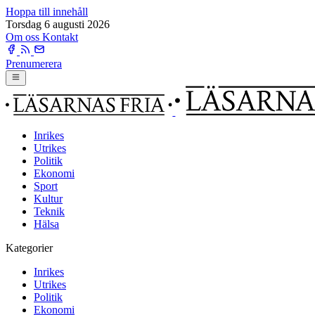
Hoppa till innehåll
Torsdag 6 augusti 2026
Om oss
Kontakt
Prenumerera
Inrikes
Utrikes
Politik
Ekonomi
Sport
Kultur
Teknik
Hälsa
Kategorier
Inrikes
Utrikes
Politik
Ekonomi