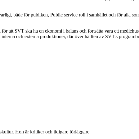
arligt, både för publiken, Public service roll i samhället och för alla 
för att SVT ska ha en ekonomi i balans och fortsätta vara ett mediehus s
nterna och externa produktioner, där över hälften av SVT:s programbud
kultur. Hon är kritiker och tidigare förläggare.