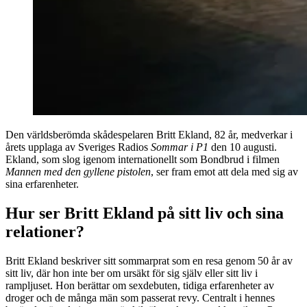
Den världsberömda skådespelaren Britt Ekland, 82 år, medverkar i
årets upplaga av Sveriges Radios
Sommar i P1
den 10 augusti.
Ekland, som slog igenom internationellt som Bondbrud i filmen
Mannen med den gyllene pistolen
, ser fram emot att dela med sig av
sina erfarenheter.
Hur ser Britt Ekland på sitt liv och sina
relationer?
Britt Ekland beskriver sitt sommarprat som en resa genom 50 år av
sitt liv, där hon inte ber om ursäkt för sig själv eller sitt liv i
rampljuset. Hon berättar om sexdebuten, tidiga erfarenheter av
droger och de många män som passerat revy. Centralt i hennes