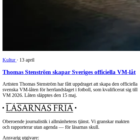
Kultur
·
13 april
Thomas Stenström skapar Sveriges officiella VM-låt
Artisten Thomas Stenström har fått uppdraget att skapa den officiella
svenska VM-låten för herrlandslaget i fotboll, som kvalificerat sig till
VM 2026. Låten släpptes den 15 maj.
Oberoende journalistik i allmänhetens tjänst. Vi granskar makten
och rapporterar utan agenda — för läsarnas skull.
Ansvarig utgivare: