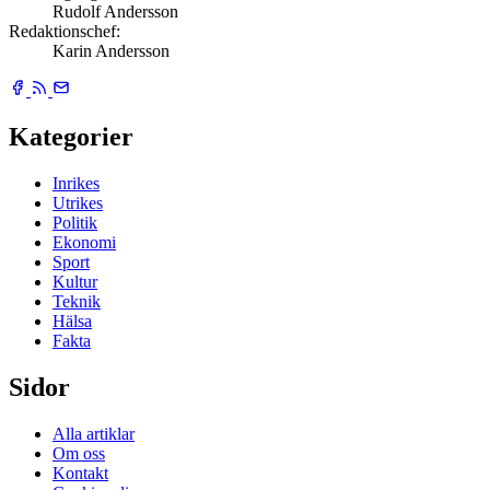
Rudolf Andersson
Redaktionschef:
Karin Andersson
Kategorier
Inrikes
Utrikes
Politik
Ekonomi
Sport
Kultur
Teknik
Hälsa
Fakta
Sidor
Alla artiklar
Om oss
Kontakt