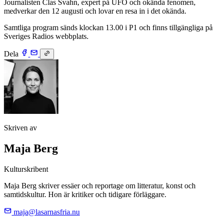
Journalisten Clas Svahn, expert på UFO och okända fenomen,
medverkar den 12 augusti och lovar en resa in i det okända.
Samtliga program sänds klockan 13.00 i P1 och finns tillgängliga på
Sveriges Radios webbplats.
Dela
Skriven av
Maja Berg
Kulturskribent
Maja Berg skriver essäer och reportage om litteratur, konst och
samtidskultur. Hon är kritiker och tidigare förläggare.
maja@lasarnasfria.nu