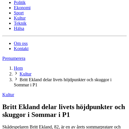
Politik
Ekonomi
Sport
Kultur
Teknik
Hälsa
Om oss
Kontakt
Prenumerera
Hem
Kultur
Britt Ekland delar livets höjdpunkter och skuggor i
Sommar i P1
Kultur
Britt Ekland delar livets höjdpunkter och
skuggor i Sommar i P1
Skådespelaren Britt Ekland, 82, är en av årets sommarpratare och