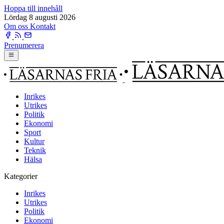
Hoppa till innehåll
Lördag 8 augusti 2026
Om oss
Kontakt
Prenumerera
Inrikes
Utrikes
Politik
Ekonomi
Sport
Kultur
Teknik
Hälsa
Kategorier
Inrikes
Utrikes
Politik
Ekonomi