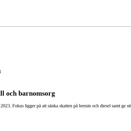
g
åll och barnomsorg
23. Fokus ligger på att sänka skatten på bensin och diesel samt ge stö