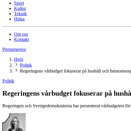
Sport
Kultur
Teknik
Hälsa
Om oss
Kontakt
Prenumerera
Hem
Politik
Regeringens vårbudget fokuserar på hushåll och barnomsor
Politik
Regeringens vårbudget fokuserar på hush
Regeringen och Sverigedemokraterna har presenterat vårbudgeten för 20