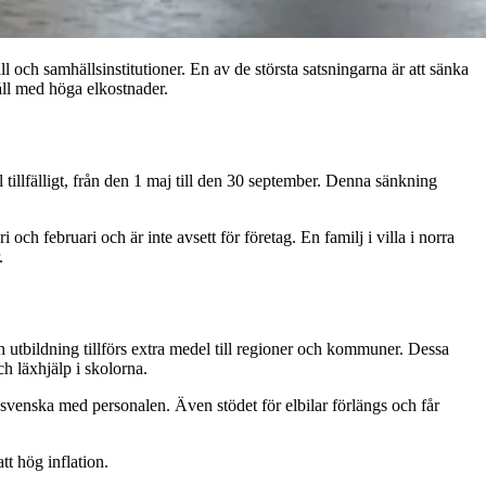
 och samhällsinstitutioner. En av de största satsningarna är att sänka
åll med höga elkostnader.
 tillfälligt, från den 1 maj till den 30 september. Denna sänkning
 och februari och är inte avsett för företag. En familj i villa i norra
.
h utbildning tillförs extra medel till regioner och kommuner. Dessa
h läxhjälp i skolorna.
svenska med personalen. Även stödet för elbilar förlängs och får
t hög inflation.