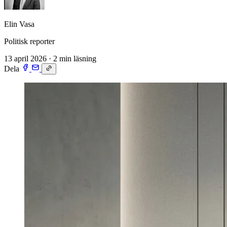
Elin Vasa
Politisk reporter
13 april 2026
·
2 min läsning
Dela