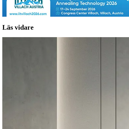
Läs vidare