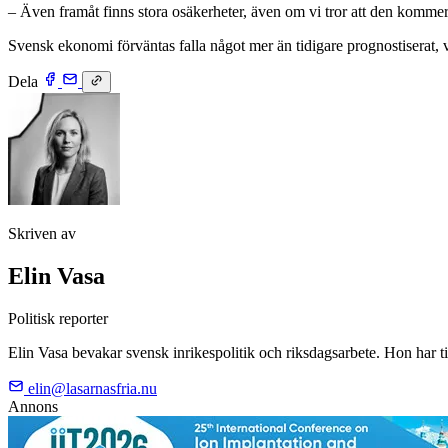
– Även framåt finns stora osäkerheter, även om vi tror att den kommer
Svensk ekonomi förväntas falla något mer än tidigare prognostiserat, vi
Dela
Skriven av
Elin Vasa
Politisk reporter
Elin Vasa bevakar svensk inrikespolitik och riksdagsarbete. Hon har tid
elin@lasarnasfria.nu
Annons