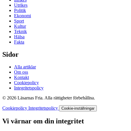
Utrikes
Politik
Ekonomi
Sport
Kultur
Teknik
Hälsa
Fakta
Sidor
Alla artiklar
Om oss
Kontakt
Cookiepolicy
Integritetspolicy
© 2026 Läsarnas Fria. Alla rättigheter förbehållna.
Cookiepolicy
Integritetspolicy
Cookie-inställningar
Vi värnar om din integritet