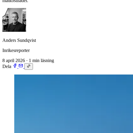
matkostnader.
Anders Sundqvist
Inrikesreporter
8 april 2026
·
1 min läsning
Dela