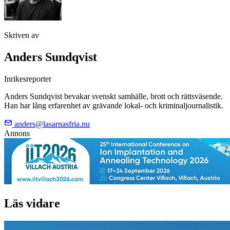
Skriven av
Anders Sundqvist
Inrikesreporter
Anders Sundqvist bevakar svenskt samhälle, brott och rättsväsende.
Han har lång erfarenhet av grävande lokal- och kriminaljournalistik.
anders@lasarnasfria.nu
Annons
Läs vidare