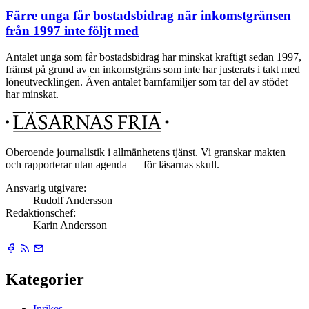
Färre unga får bostadsbidrag när inkomstgränsen
från 1997 inte följt med
Antalet unga som får bostadsbidrag har minskat kraftigt sedan 1997,
främst på grund av en inkomstgräns som inte har justerats i takt med
löneutvecklingen. Även antalet barnfamiljer som tar del av stödet
har minskat.
Oberoende journalistik i allmänhetens tjänst. Vi granskar makten
och rapporterar utan agenda — för läsarnas skull.
Ansvarig utgivare:
Rudolf Andersson
Redaktionschef:
Karin Andersson
Kategorier
Inrikes