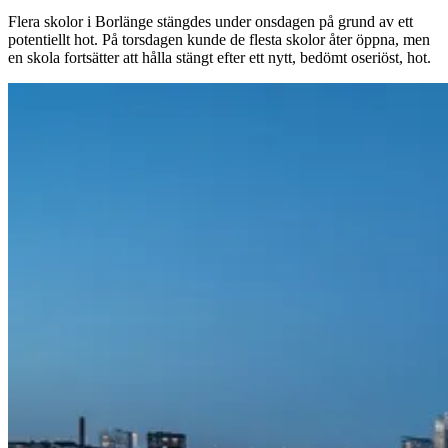
Flera skolor i Borlänge stängdes under onsdagen på grund av ett
potentiellt hot. På torsdagen kunde de flesta skolor åter öppna, men
en skola fortsätter att hålla stängt efter ett nytt, bedömt oseriöst, hot.