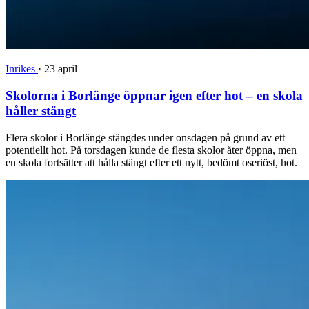
Inrikes
·
23 april
Skolorna i Borlänge öppnar igen efter hot – en skola
håller stängt
Flera skolor i Borlänge stängdes under onsdagen på grund av ett
potentiellt hot. På torsdagen kunde de flesta skolor åter öppna, men
en skola fortsätter att hålla stängt efter ett nytt, bedömt oseriöst, hot.