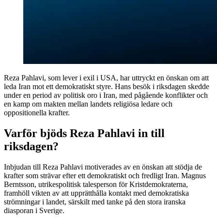
Reza Pahlavi, som lever i exil i USA, har uttryckt en önskan om att
leda Iran mot ett demokratiskt styre. Hans besök i riksdagen skedde
under en period av politisk oro i Iran, med pågående konflikter och
en kamp om makten mellan landets religiösa ledare och
oppositionella krafter.
Varför bjöds Reza Pahlavi in till
riksdagen?
Inbjudan till Reza Pahlavi motiverades av en önskan att stödja de
krafter som strävar efter ett demokratiskt och fredligt Iran. Magnus
Berntsson, utrikespolitisk talesperson för Kristdemokraterna,
framhöll vikten av att upprätthålla kontakt med demokratiska
strömningar i landet, särskilt med tanke på den stora iranska
diasporan i Sverige.