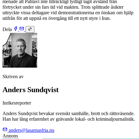
menade att Pahlavi inte tillräckligt tydligt tagit avstånd från
förtrycket under sin fars tid vid makten. Trots splittrade åsikter
uttryckte vissa deltagare vid demonstrationerna en önskan om hjälp
utifrån för att uppnå en övergång till ett nytt styre i Iran.
Dela
Skriven av
Anders Sundqvist
Inrikesreporter
Anders Sundqvist bevakar svenskt samhälle, brott och rättsväsende.
Han har lång erfarenhet av grävande lokal- och kriminaljournalistik.
anders@lasarnasfria.nu
Annons