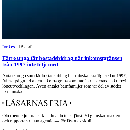
Inrikes
·
16 april
Färre unga får bostadsbidrag när inkomstgränsen
från 1997 inte följt med
Antalet unga som får bostadsbidrag har minskat kraftigt sedan 1997,
främst på grund av en inkomstgräns som inte har justerats i takt med
löneutvecklingen. Även antalet barnfamiljer som tar del av stödet
har minskat.
Oberoende journalistik i allmänhetens tjänst. Vi granskar makten
och rapporterar utan agenda — för läsarnas skull.