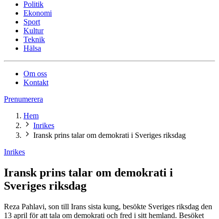
Politik
Ekonomi
Sport
Kultur
Teknik
Hälsa
Om oss
Kontakt
Prenumerera
Hem
Inrikes
Iransk prins talar om demokrati i Sveriges riksdag
Inrikes
Iransk prins talar om demokrati i
Sveriges riksdag
Reza Pahlavi, son till Irans sista kung, besökte Sveriges riksdag den
13 april för att tala om demokrati och fred i sitt hemland. Besöket