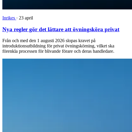
Inrikes
·
23 april
Nya regler gör det lättare att övningsköra privat
Från och med den 1 augusti 2026 slopas kravet på
introduktionsutbildning för privat övningskörning, vilket ska
förenkla processen för blivande förare och deras handledare.