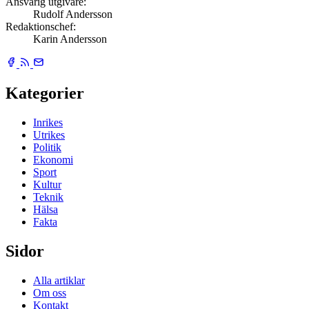
Ansvarig utgivare:
Rudolf Andersson
Redaktionschef:
Karin Andersson
Kategorier
Inrikes
Utrikes
Politik
Ekonomi
Sport
Kultur
Teknik
Hälsa
Fakta
Sidor
Alla artiklar
Om oss
Kontakt