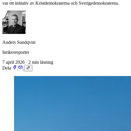
var ett initiativ av Kristdemokraterna och Sverigedemokraterna.
Anders Sundqvist
Inrikesreporter
7 april 2026
·
2 min läsning
Dela