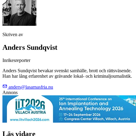
Skriven av
Anders Sundqvist
Inrikesreporter
Anders Sundqvist bevakar svenskt samhälle, brott och rättsväsende.
Han har lång erfarenhet av grävande lokal- och kriminaljournalistik.
anders@lasarnasfria.nu
Annons
Läs vidare