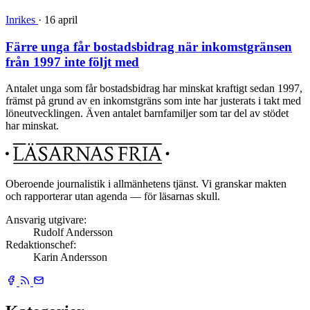
Inrikes
·
16 april
Färre unga får bostadsbidrag när inkomstgränsen
från 1997 inte följt med
Antalet unga som får bostadsbidrag har minskat kraftigt sedan 1997,
främst på grund av en inkomstgräns som inte har justerats i takt med
löneutvecklingen. Även antalet barnfamiljer som tar del av stödet
har minskat.
Oberoende journalistik i allmänhetens tjänst. Vi granskar makten
och rapporterar utan agenda — för läsarnas skull.
Ansvarig utgivare:
Rudolf Andersson
Redaktionschef:
Karin Andersson