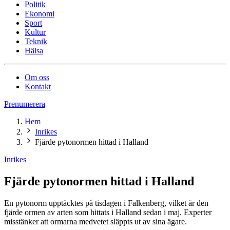
Politik
Ekonomi
Sport
Kultur
Teknik
Hälsa
Om oss
Kontakt
Prenumerera
Hem
Inrikes
Fjärde pytonormen hittad i Halland
Inrikes
Fjärde pytonormen hittad i Halland
En pytonorm upptäcktes på tisdagen i Falkenberg, vilket är den
fjärde ormen av arten som hittats i Halland sedan i maj. Experter
misstänker att ormarna medvetet släppts ut av sina ägare.